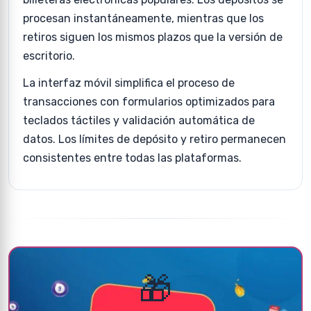
procesan instantáneamente, mientras que los
retiros siguen los mismos plazos que la versión de
escritorio.
La interfaz móvil simplifica el proceso de
transacciones con formularios optimizados para
teclados táctiles y validación automática de
datos. Los límites de depósito y retiro permanecen
consistentes entre todas las plataformas.
🎁