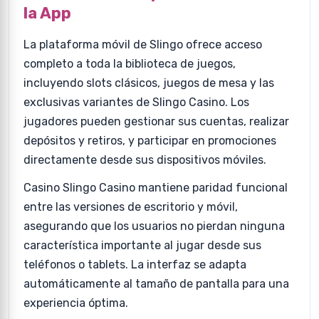
la App
La plataforma móvil de Slingo ofrece acceso
completo a toda la biblioteca de juegos,
incluyendo slots clásicos, juegos de mesa y las
exclusivas variantes de Slingo Casino. Los
jugadores pueden gestionar sus cuentas, realizar
depósitos y retiros, y participar en promociones
directamente desde sus dispositivos móviles.
Casino Slingo Casino mantiene paridad funcional
entre las versiones de escritorio y móvil,
asegurando que los usuarios no pierdan ninguna
característica importante al jugar desde sus
teléfonos o tablets. La interfaz se adapta
automáticamente al tamaño de pantalla para una
experiencia óptima.