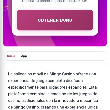
Duplica tu primer depósito hasta 500€.
OBTENER BONO
Inicio
›
App
La aplicación móvil de Slingo Casino ofrece una
experiencia de juego completa diseñada
específicamente para jugadores españoles. Esta
plataforma combina la emoción de los juegos de
casino tradicionales con la innovadora mecánica
de Slingo Casino, creando una experiencia única