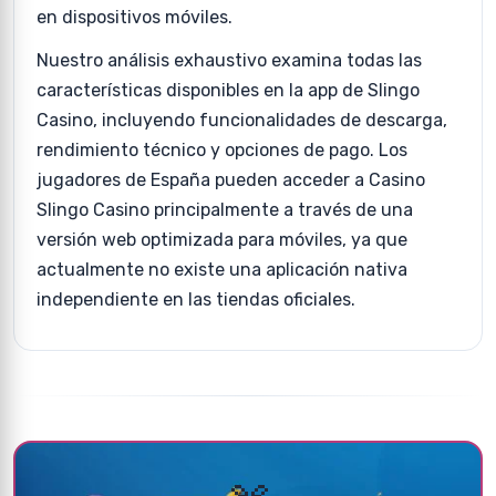
en dispositivos móviles.
Nuestro análisis exhaustivo examina todas las
características disponibles en la app de Slingo
Casino, incluyendo funcionalidades de descarga,
rendimiento técnico y opciones de pago. Los
jugadores de España pueden acceder a Casino
Slingo Casino principalmente a través de una
versión web optimizada para móviles, ya que
actualmente no existe una aplicación nativa
independiente en las tiendas oficiales.