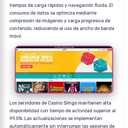
tiempos de carga rápidos y navegación fluida. El
consumo de datos se optimiza mediante
compresión de imágenes y carga progresiva de
contenido, reduciendo el uso de ancho de banda
móvil.
Los servidores de Casino Slingo mantienen alta
disponibilidad con tiempo de actividad superior al
99.5%. Las actualizaciones se implementan
automáticamente sin interrumpir las sesiones de