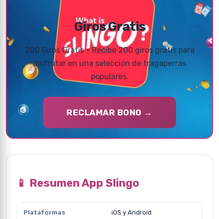
Giros Gratis
200 Giros Gratis - Recibe 200 giros gratis para
disfrutar en una selección de tragaperras
populares.
RECLAMAR BONO →
📱 Resumen App Slingo
Plataformas
iOS y Android