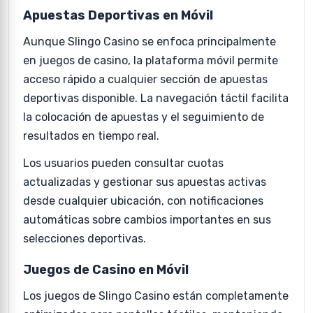
Apuestas Deportivas en Móvil
Aunque Slingo Casino se enfoca principalmente
en juegos de casino, la plataforma móvil permite
acceso rápido a cualquier sección de apuestas
deportivas disponible. La navegación táctil facilita
la colocación de apuestas y el seguimiento de
resultados en tiempo real.
Los usuarios pueden consultar cuotas
actualizadas y gestionar sus apuestas activas
desde cualquier ubicación, con notificaciones
automáticas sobre cambios importantes en sus
selecciones deportivas.
Juegos de Casino en Móvil
Los juegos de Slingo Casino están completamente