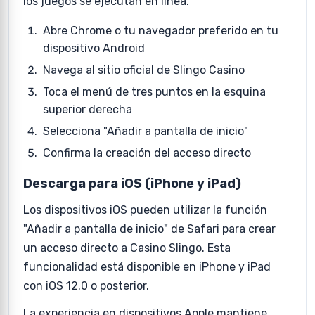
los juegos se ejecutan en línea.
Abre Chrome o tu navegador preferido en tu
dispositivo Android
Navega al sitio oficial de Slingo Casino
Toca el menú de tres puntos en la esquina
superior derecha
Selecciona "Añadir a pantalla de inicio"
Confirma la creación del acceso directo
Descarga para iOS (iPhone y iPad)
Los dispositivos iOS pueden utilizar la función
"Añadir a pantalla de inicio" de Safari para crear
un acceso directo a Casino Slingo. Esta
funcionalidad está disponible en iPhone y iPad
con iOS 12.0 o posterior.
La experiencia en dispositivos Apple mantiene