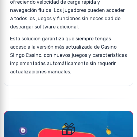
ofreciendo velocidad de carga rápida y
navegación fluida. Los jugadores pueden acceder
a todos los juegos y funciones sin necesidad de
descargar software adicional.
Esta solución garantiza que siempre tengas
acceso a la versión más actualizada de Casino
Slingo Casino, con nuevos juegos y características
implementadas automáticamente sin requerir
actualizaciones manuales.
🎁