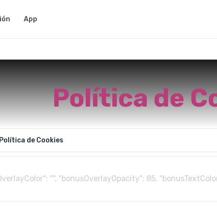
sión
App
Política de C
Política de Cookies
verlayColor": "", "bonusOverlayOpacity": 85, "bonusTextColor"