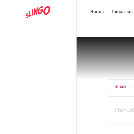
Skip to content
Bonos
Iniciar se
Inicio
›
{"bonusO