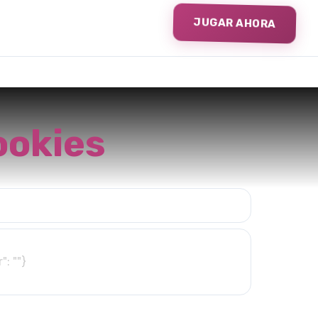
JUGAR AHORA
ookies
: ""}